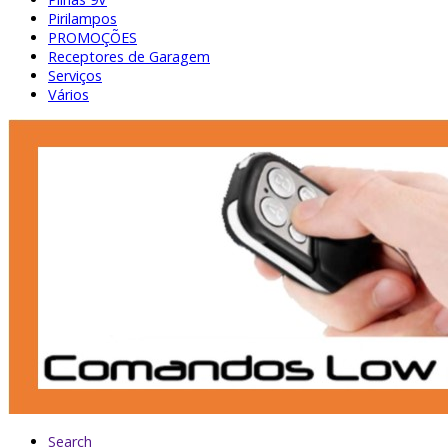
Pirilampos
PROMOÇÕES
Receptores de Garagem
Serviços
Vários
Search