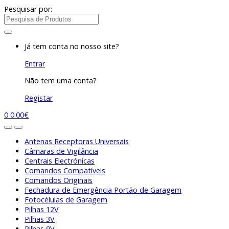
Pesquisar por:
Já tem conta no nosso site?
Entrar
Não tem uma conta?
Registar
0
0.00
€
Antenas Receptoras Universais
Câmaras de Vigilância
Centrais Electrónicas
Comandos Compatíveis
Comandos Originais
Fechadura de Emergência Portão de Garagem
Fotocélulas de Garagem
Pilhas 12V
Pilhas 3V
Pilhas 9V