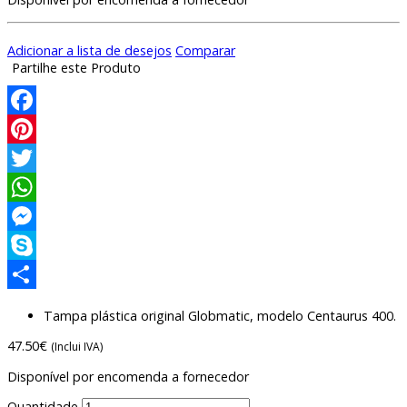
Adicionar a lista de desejos
Comparar
Partilhe este Produto
Facebook
Pinterest
Twitter
WhatsApp
Messenger
Skype
Compartilhar
Tampa plástica original Globmatic, modelo Centaurus 400.
47.50
€
(Inclui IVA)
Disponível por encomenda a fornecedor
Quantidade