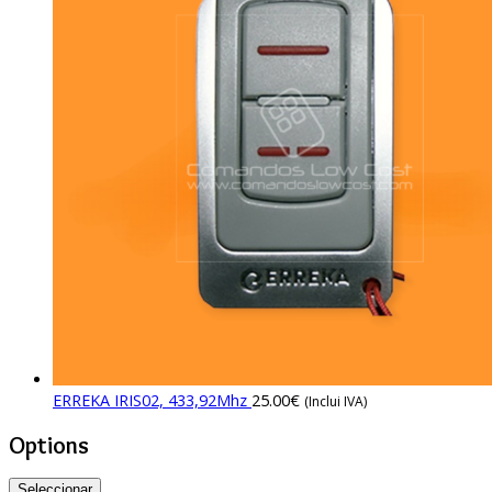
ERREKA IRIS02, 433,92Mhz
25.00
€
(Inclui IVA)
Options
Seleccionar