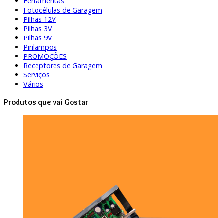
Ferramentas
Fotocélulas de Garagem
Pilhas 12V
Pilhas 3V
Pilhas 9V
Pirilampos
PROMOÇÕES
Receptores de Garagem
Serviços
Vários
Produtos que vai Gostar