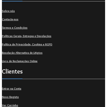
Sobre nós
Contacte-nos
Termos e Condições
Políticas Gerais, Entregas e Devoluções
Política de Privacidade, Cookies e RGPD
Resolução Alternativa de Litigios
Livro de Reclamações Online
Clientes
Entrar na Conta
Novo Registo
Ver Carrinho