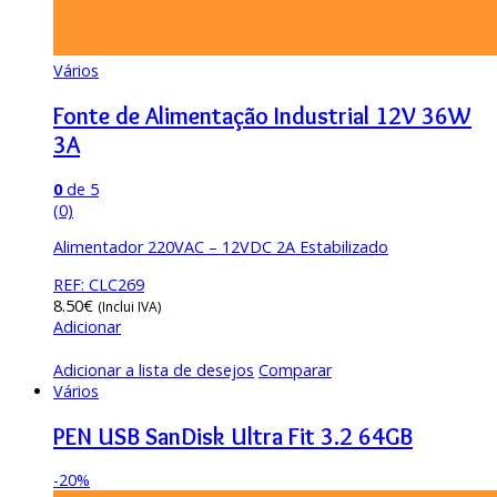
Vários
Fonte de Alimentação Industrial 12V 36W
3A
0
de 5
(0)
Alimentador 220VAC – 12VDC 2A Estabilizado
REF: CLC269
8.50
€
(Inclui IVA)
Adicionar
Adicionar a lista de desejos
Comparar
Vários
PEN USB SanDisk Ultra Fit 3.2 64GB
-
20%