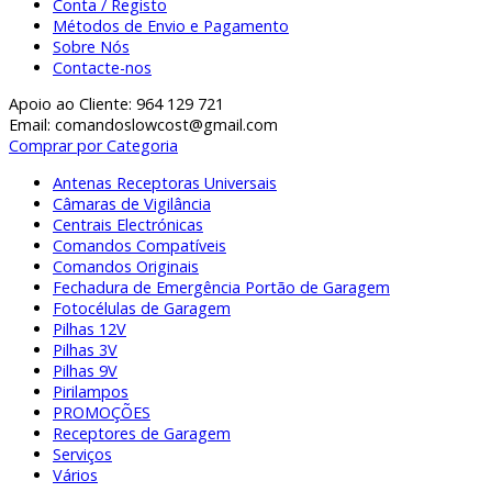
Conta / Registo
Métodos de Envio e Pagamento
Sobre Nós
Contacte-nos
Apoio ao Cliente: 964 129 721
Email: comandoslowcost@gmail.com
Comprar por Categoria
Antenas Receptoras Universais
Câmaras de Vigilância
Centrais Electrónicas
Comandos Compatíveis
Comandos Originais
Fechadura de Emergência Portão de Garagem
Fotocélulas de Garagem
Pilhas 12V
Pilhas 3V
Pilhas 9V
Pirilampos
PROMOÇÕES
Receptores de Garagem
Serviços
Vários