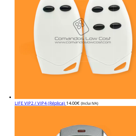
LIFE VIP2 / VIP4 (Réplica)
14.00
€
(Inclui IVA)