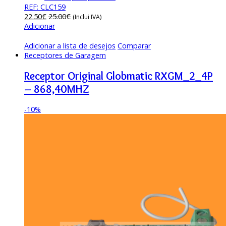
REF: CLC159
22.50
€
25.00
€
(Inclui IVA)
Adicionar
Adicionar a lista de desejos
Comparar
Receptores de Garagem
Receptor Original Globmatic RXGM_2_4P
– 868,40MHZ
-
10%