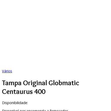
Vários
Tampa Original Globmatic
Centaurus 400
Disponibilidade:
Disponível por encomenda a fornecedor