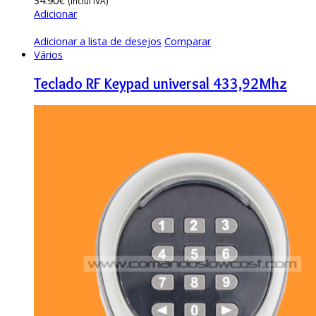
34.90
€
(Inclui IVA)
Adicionar
Adicionar a lista de desejos
Comparar
Vários
Teclado RF Keypad universal 433,92Mhz