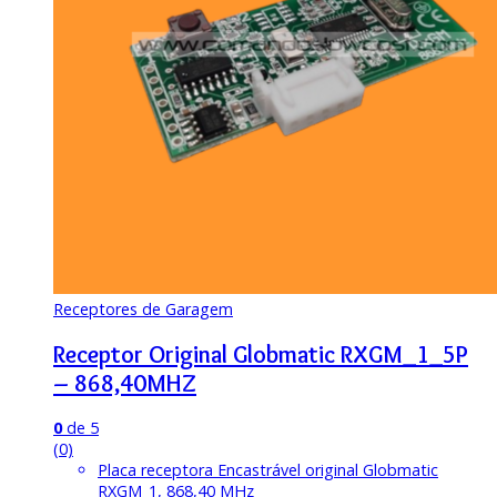
Receptores de Garagem
Receptor Original Globmatic RXGM_1_5P
– 868,40MHZ
0
de 5
(0)
Placa receptora Encastrável original Globmatic
RXGM_1, 868,40 MHz