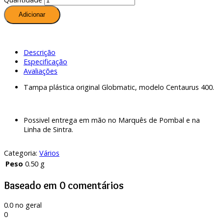
Adicionar
Descrição
Especificação
Avaliações
Tampa plástica original Globmatic, modelo Centaurus 400.
Possivel entrega em mão no Marquês de Pombal e na
Linha de Sintra.
Categoria:
Vários
Peso
0.50 g
Baseado em 0 comentários
0.0
no geral
0