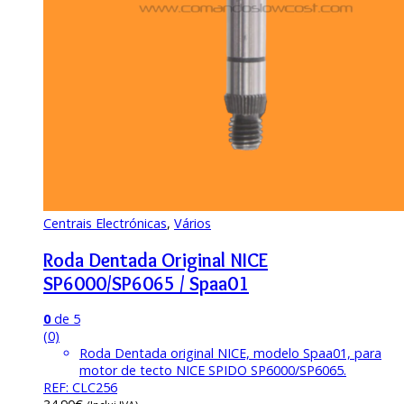
Centrais Electrónicas
,
Vários
Roda Dentada Original NICE
SP6000/SP6065 / Spaa01
0
de 5
(0)
Roda Dentada original NICE, modelo Spaa01, para
motor de tecto NICE SPIDO SP6000/SP6065.
REF: CLC256