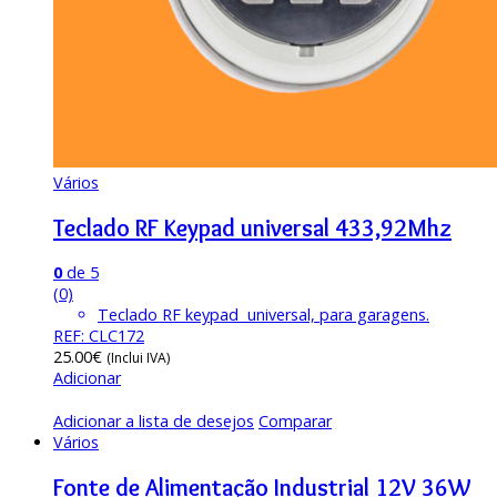
Vários
Teclado RF Keypad universal 433,92Mhz
0
de 5
(0)
Teclado RF keypad universal, para garagens.
REF: CLC172
25.00
€
(Inclui IVA)
Adicionar
Adicionar a lista de desejos
Comparar
Vários
Fonte de Alimentação Industrial 12V 36W