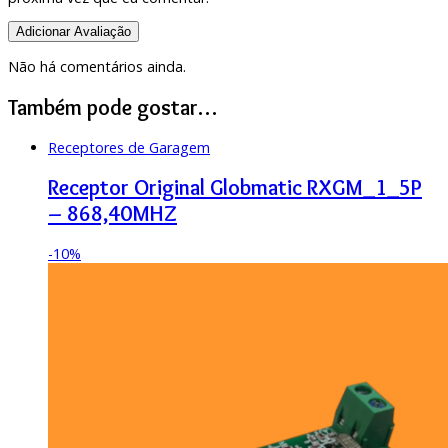
Não há comentários ainda.
Também pode gostar…
Receptores de Garagem
Receptor Original Globmatic RXGM_1_5P
– 868,40MHZ
-
10%