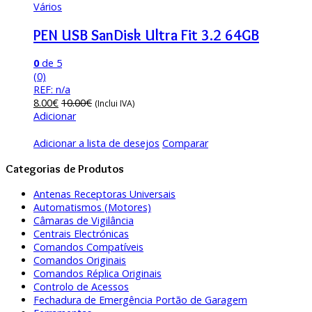
Vários
PEN USB SanDisk Ultra Fit 3.2 64GB
0
de 5
(0)
REF: n/a
8.00
€
10.00
€
(Inclui IVA)
Adicionar
Adicionar a lista de desejos
Comparar
Categorias de Produtos
Antenas Receptoras Universais
Automatismos (Motores)
Câmaras de Vigilância
Centrais Electrónicas
Comandos Compatíveis
Comandos Originais
Comandos Réplica Originais
Controlo de Acessos
Fechadura de Emergência Portão de Garagem