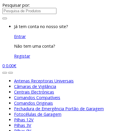
Pesquisar por:
Já tem conta no nosso site?
Entrar
Não tem uma conta?
Registar
0
0.00
€
Antenas Receptoras Universais
Câmaras de Vigilância
Centrais Electrónicas
Comandos Compatíveis
Comandos Originais
Fechadura de Emergência Portão de Garagem
Fotocélulas de Garagem
Pilhas 12V
Pilhas 3V
Pilhas 9V