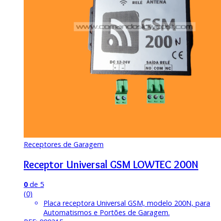
Receptores de Garagem
Receptor Universal GSM LOWTEC 200N
0
de 5
(0)
Placa receptora Universal GSM, modelo 200N, para
Automatismos e Portões de Garagem.