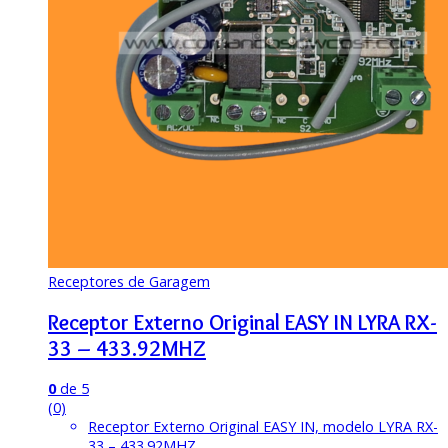
Receptores de Garagem
Receptor Externo Original EASY IN LYRA RX-
33 – 433.92MHZ
0
de 5
(0)
Receptor Externo Original EASY IN, modelo LYRA RX-
33 – 433.92MHZ