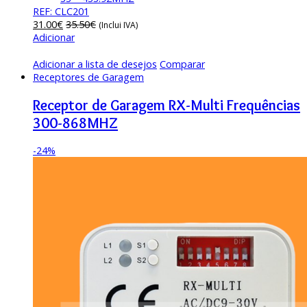
REF: CLC201
31.00
€
35.50
€
(Inclui IVA)
Adicionar
Adicionar a lista de desejos
Comparar
Receptores de Garagem
Receptor de Garagem RX-Multi Frequências
300-868MHZ
-
24%