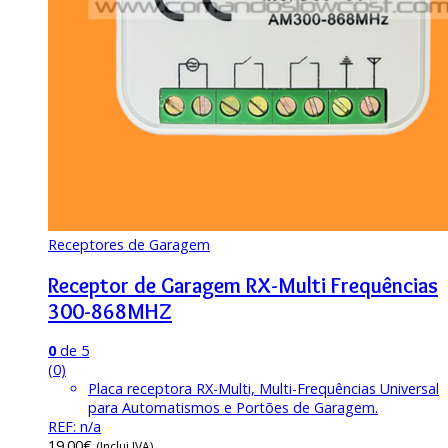
Receptores de Garagem
Receptor de Garagem RX-Multi Frequências
300-868MHZ
0
de 5
(0)
Placa receptora RX-Multi, Multi-Frequências Universal
para Automatismos e Portões de Garagem.
REF: n/a
19.00
€
(Inclui IVA)