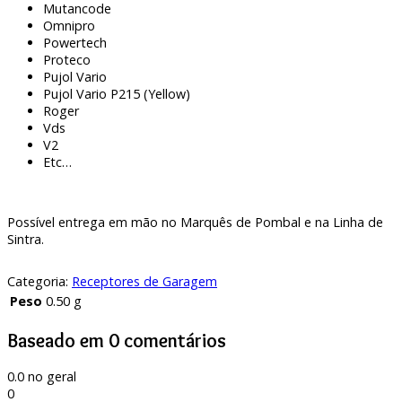
Mutancode
Omnipro
Powertech
Proteco
Pujol Vario
Pujol Vario P215 (Yellow)
Roger
Vds
V2
Etc…
Possível entrega em mão no Marquês de Pombal e na Linha de
Sintra.
Categoria:
Receptores de Garagem
Peso
0.50 g
Baseado em 0 comentários
0.0
no geral
0