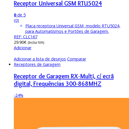
Receptor Universal GSM RTU5024
0
de 5
(0)
Placa receptora Universal GSM, modelo RTU5024,
para Automatismos e Portões de Garagem.
REF: CLC167
29.90
€
(Inclui IVA)
Adicionar
Adicionar a lista de desejos
Comparar
Receptores de Garagem
Receptor de Garagem RX-Multi, c/ ecrã
digital, Frequências 300-868MHZ
-
24%