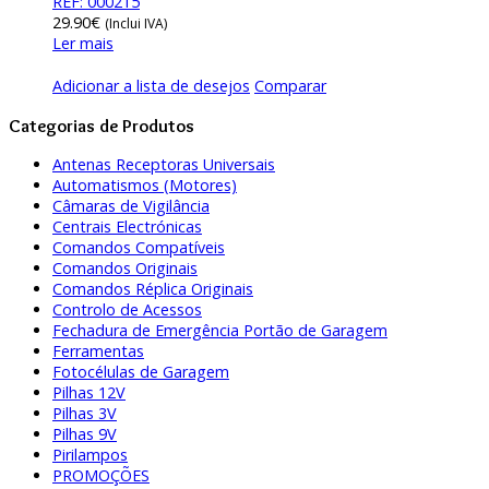
REF: 000215
29.90
€
(Inclui IVA)
Ler mais
Adicionar a lista de desejos
Comparar
Categorias de Produtos
Antenas Receptoras Universais
Automatismos (Motores)
Câmaras de Vigilância
Centrais Electrónicas
Comandos Compatíveis
Comandos Originais
Comandos Réplica Originais
Controlo de Acessos
Fechadura de Emergência Portão de Garagem
Ferramentas
Fotocélulas de Garagem
Pilhas 12V
Pilhas 3V
Pilhas 9V
Pirilampos
PROMOÇÕES