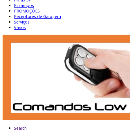
Pirilampos
PROMOÇÕES
Receptores de Garagem
Serviços
Vários
Search