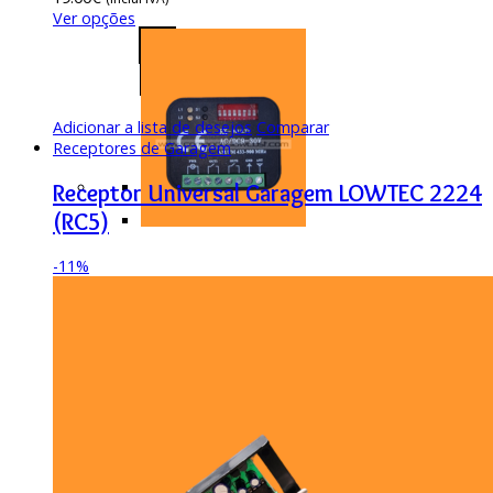
Ver opções
Adicionar a lista de desejos
Comparar
Receptores de Garagem
Receptor Universal Garagem LOWTEC 2224
(RC5)
-
11%