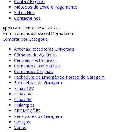
Conta / Registo
Métodos de Envio e Pagamento
Sobre Nós
Contacte-nos
Apoio ao Cliente: 964 129 721
Email: comandoslowcost@gmail.com
Comprar por Categoria
Antenas Receptoras Universais
Câmaras de Vigilância
Centrais Electrónicas
Comandos Compatíveis
Comandos Originais
Fechadura de Emergência Portão de Garagem
Fotocélulas de Garagem
Pilhas 12V
Pilhas 3V
Pilhas 9V
Pirilampos
PROMOÇÕES
Receptores de Garagem
Serviços
Vários