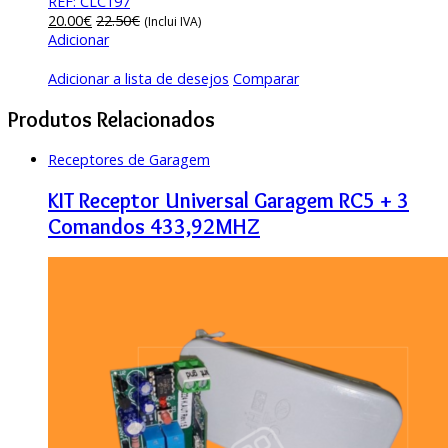
REF: CLC197
20.00
€
22.50
€
(Inclui IVA)
Adicionar
Adicionar a lista de desejos
Comparar
Produtos Relacionados
Receptores de Garagem
KIT Receptor Universal Garagem RC5 + 3
Comandos 433,92MHZ