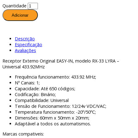
Quantidade
Adicionar
Descrição
Especificação
Avaliações
Receptor Externo Original EASY-IN, modelo RX-33 LYRA –
Universal 433.92MHz
Frequência funcionamento: 433.92 MHz;
Nº Canais: 1;
Capacidade: Até 650 códigos;
Codificação: Binário;
Compatibilidade: Universal
Tensão de Funcionamento: 12/24v VDC/VAC;
Temperatura funcionamento: -20º/50ºC;
Dimensões: 60mm x 50mm x 20mm;
Adaptável a todos os automatismos.
Marcas compativeis: