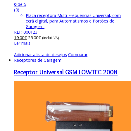
0
de 5
(0)
Placa receptora Multi-Frequências Universal, com
ecrã digital, para Automatismos e Portões de
Garagem.
REF: 000123
19.00
€
25.00
€
(Inclui IVA)
Ler mais
Adicionar a lista de desejos
Comparar
Receptores de Garagem
Receptor Universal GSM LOWTEC 200N