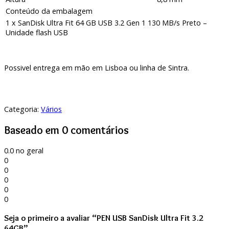
Conteúdo da embalagem
1 x SanDisk Ultra Fit 64 GB USB 3.2 Gen 1 130 MB/s Preto –
Unidade flash USB
Possivel entrega em mão em Lisboa ou linha de Sintra.
Categoria:
Vários
Baseado em 0 comentários
0.0
no geral
0
0
0
0
0
Seja o primeiro a avaliar “PEN USB SanDisk Ultra Fit 3.2
64GB”