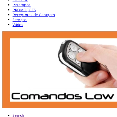
Pirilampos
PROMOÇÕES
Receptores de Garagem
Serviços
Vários
Search