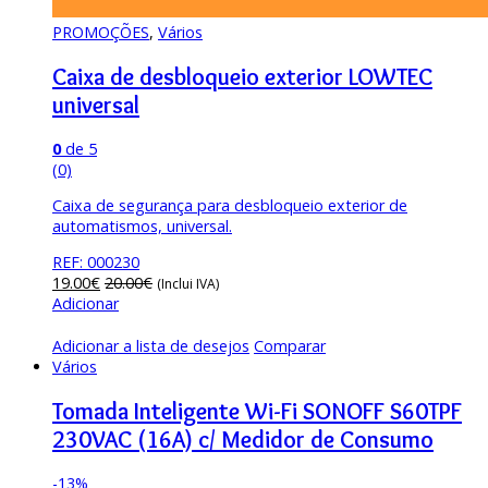
PROMOÇÕES
,
Vários
Caixa de desbloqueio exterior LOWTEC
universal
0
de 5
(0)
Caixa de segurança para desbloqueio exterior de
automatismos, universal.
REF: 000230
19.00
€
20.00
€
(Inclui IVA)
Adicionar
Adicionar a lista de desejos
Comparar
Vários
Tomada Inteligente Wi-Fi SONOFF S60TPF
230VAC (16A) c/ Medidor de Consumo
-
13%