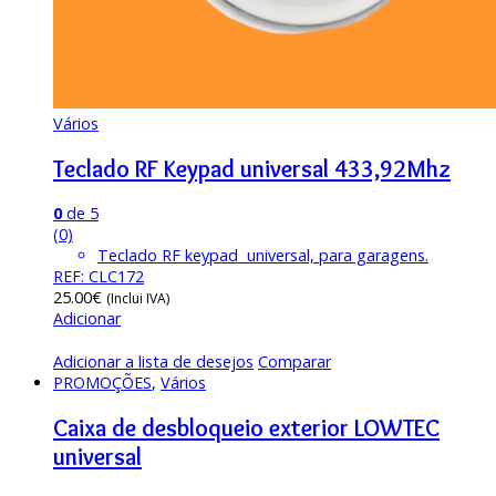
Vários
Teclado RF Keypad universal 433,92Mhz
0
de 5
(0)
Teclado RF keypad universal, para garagens.
REF: CLC172
25.00
€
(Inclui IVA)
Adicionar
Adicionar a lista de desejos
Comparar
PROMOÇÕES
,
Vários
Caixa de desbloqueio exterior LOWTEC
universal