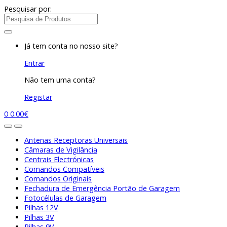
Pesquisar por:
Já tem conta no nosso site?
Entrar
Não tem uma conta?
Registar
0
0.00
€
Antenas Receptoras Universais
Câmaras de Vigilância
Centrais Electrónicas
Comandos Compatíveis
Comandos Originais
Fechadura de Emergência Portão de Garagem
Fotocélulas de Garagem
Pilhas 12V
Pilhas 3V
Pilhas 9V