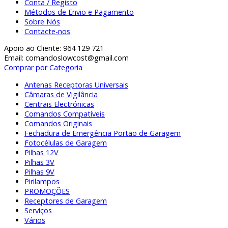
Conta / Registo
Métodos de Envio e Pagamento
Sobre Nós
Contacte-nos
Apoio ao Cliente: 964 129 721
Email: comandoslowcost@gmail.com
Comprar por Categoria
Antenas Receptoras Universais
Câmaras de Vigilância
Centrais Electrónicas
Comandos Compatíveis
Comandos Originais
Fechadura de Emergência Portão de Garagem
Fotocélulas de Garagem
Pilhas 12V
Pilhas 3V
Pilhas 9V
Pirilampos
PROMOÇÕES
Receptores de Garagem
Serviços
Vários