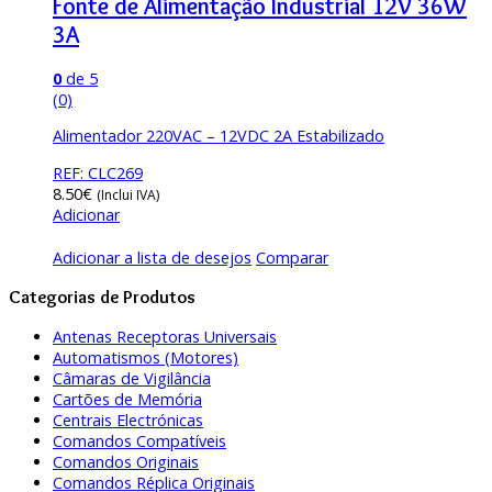
Fonte de Alimentação Industrial 12V 36W
3A
0
de 5
(0)
Alimentador 220VAC – 12VDC 2A Estabilizado
REF: CLC269
8.50
€
(Inclui IVA)
Adicionar
Adicionar a lista de desejos
Comparar
Categorias de Produtos
Antenas Receptoras Universais
Automatismos (Motores)
Câmaras de Vigilância
Cartões de Memória
Centrais Electrónicas
Comandos Compatíveis
Comandos Originais
Comandos Réplica Originais