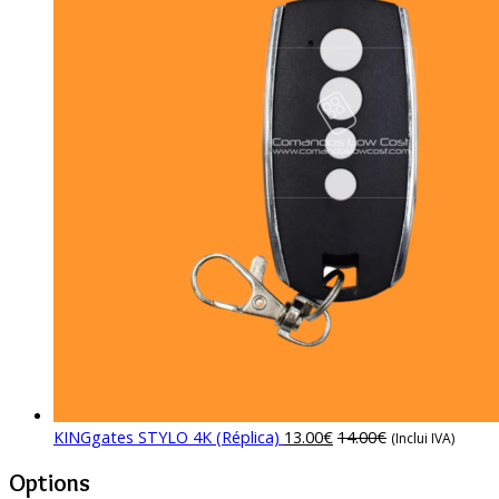
KINGgates STYLO 4K (Réplica)
13.00
€
14.00
€
(Inclui IVA)
Options