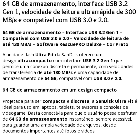
64 GB de armazenamento, interface USB 3.2
Gen 1, velocidade de leitura ultrarrápida de 300
MB/s e compatível com USB 3.0 e 2.0.
64 GB de armazenamento – Interface USB 3.2 Gen 1 –
Compatível com USB 3.0 e 2.0 – Velocidade de leitura de
até 130 MB/s – Software RescuePRO Deluxe – Cor Preto
A unidade flash
Ultra Fit
da SanDisk oferece um
design
ultracompacto
com interface
USB 3.2 Gen 1
que
permite uma conexão discreta e permanente, com velocidades
de transferência de
até 130 MB/s
e uma capacidade de
armazenamento de
64 GB
, compatível com
USB 3.0
e
2.0
.
64 GB de armazenamento em um design compacto
Projetada para ser
compacta
e
discreta
, a
SanDisk Ultra Fit
é
ideal para uso em laptops, tablets, televisores e consoles de
videogame. Basta conectá-la para que o usuário possa desfrutar
de
64 GB de armazenamento
instantâneo, sempre acessível,
para guardar uma ampla variedade de arquivos, desde
documentos importantes até fotos e vídeos.