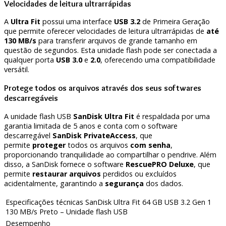
Velocidades de leitura ultrarrápidas
A
Ultra Fit
possui uma interface
USB 3.2
de Primeira Geração
que permite oferecer velocidades de leitura ultrarrápidas de
até
130 MB/s
para transferir arquivos de grande tamanho em
questão de segundos. Esta unidade flash pode ser conectada a
qualquer porta
USB 3.0
e
2.0
, oferecendo uma compatibilidade
versátil.
Protege todos os arquivos através dos seus softwares
descarregáveis
A unidade flash USB
SanDisk Ultra Fit
é respaldada por uma
garantia limitada de 5 anos e conta com o software
descarregável
SanDisk PrivateAccess
, que
permite
proteger
todos os arquivos
com senha
,
proporcionando tranquilidade ao compartilhar o pendrive. Além
disso, a SanDisk fornece o software
RescuePRO Deluxe
, que
permite
restaurar arquivos
perdidos ou excluídos
acidentalmente, garantindo a
segurança
dos dados.
Especificações técnicas SanDisk Ultra Fit 64 GB USB 3.2 Gen 1
130 MB/s Preto – Unidade flash USB
Desempenho