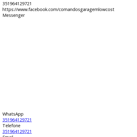
351964129721
https://www.facebook.com/comandosgaragemlowcost
Messenger
WhatsApp
351964129721
Telefone
351964129721