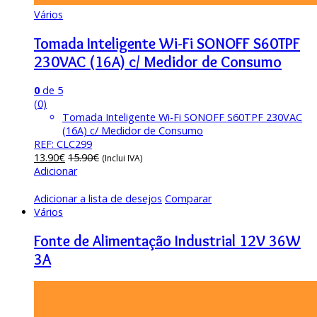
Vários
Tomada Inteligente Wi-Fi SONOFF S60TPF
230VAC (16A) c/ Medidor de Consumo
0
de 5
(0)
Tomada Inteligente Wi-Fi SONOFF S60TPF 230VAC
(16A) c/ Medidor de Consumo
REF: CLC299
13.90
€
15.90
€
(Inclui IVA)
Adicionar
Adicionar a lista de desejos
Comparar
Vários
Fonte de Alimentação Industrial 12V 36W
3A