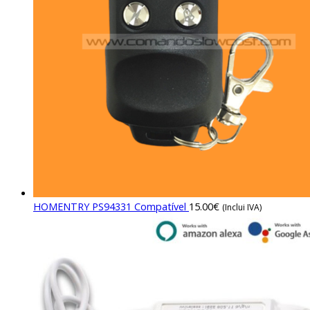
HOMENTRY PS94331 Compatível
15.00
€
(Inclui IVA)