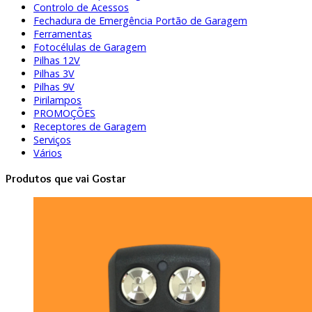
Controlo de Acessos
Fechadura de Emergência Portão de Garagem
Ferramentas
Fotocélulas de Garagem
Pilhas 12V
Pilhas 3V
Pilhas 9V
Pirilampos
PROMOÇÕES
Receptores de Garagem
Serviços
Vários
Produtos que vai Gostar